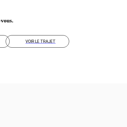
-vous.
VOIR LE TRAJET